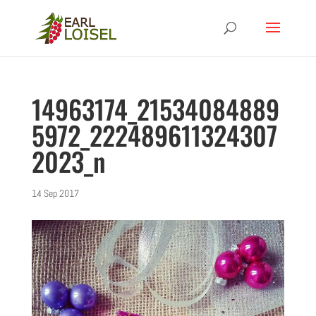
14963174_21534084889
5972_222489611324307
2023_n
14 Sep 2017