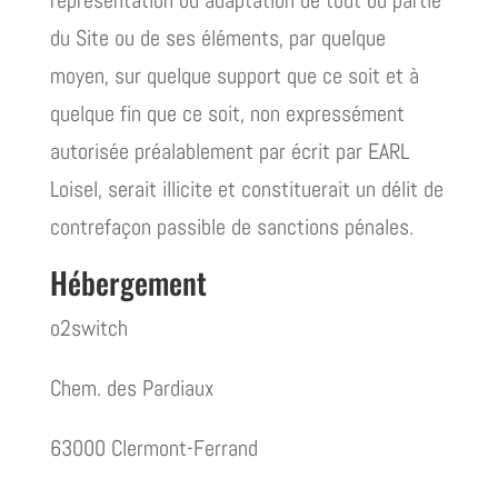
représentation ou adaptation de tout ou partie
du Site ou de ses éléments, par quelque
moyen, sur quelque support que ce soit et à
quelque fin que ce soit, non expressément
autorisée préalablement par écrit par EARL
Loisel, serait illicite et constituerait un délit de
contrefaçon passible de sanctions pénales.
Hébergement
o2switch
Chem. des Pardiaux
63000 Clermont-Ferrand